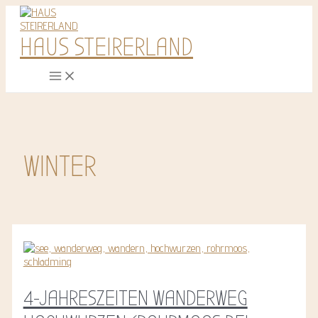
Zum
Inhalt
springen
HAUS STEIRERLAND
Main
Menu
WINTER
4-JAHRESZEITEN WANDERWEG